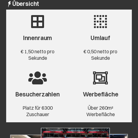
Übersicht
Innenraum
Umlauf
€ 1,50 netto pro
€ 0,50 netto pro
Sekunde
Sekunde
Besucher­zahlen
Werbe­fläche
Platz für 6300
Über 260m²
Zuschauer
Werbefläche