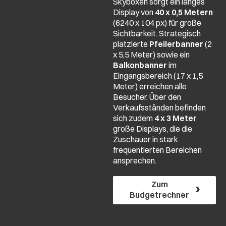
Skyboxen sorgt ein langes
Display von
40 x 0,5 Metern
(6240 x 104 px) für große
Sichtbarkeit. Strategisch
platzierte
Pfeilerbanner
(2
x 5,5 Meter) sowie ein
Balkonbanner
im
Eingangsbereich (17 x 1,5
Meter) erreichen alle
Besucher. Über den
Verkaufsständen befinden
sich zudem
4 x 3 Meter
große Displays, die die
Zuschauer in stark
frequentierten Bereichen
ansprechen.
Zum
Budgetrechner