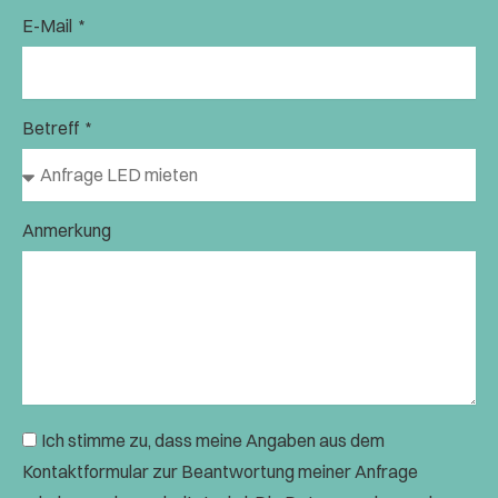
E-Mail
Betreff
Anmerkung
Ich stimme zu, dass meine Angaben aus dem
Kontaktformular zur Beantwortung meiner Anfrage