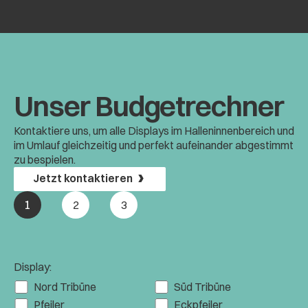
Unser Budget­rechner
Kontaktiere uns, um alle Displays im Halleninnenbereich und
im Umlauf gleichzeitig und perfekt aufeinander abgestimmt
zu bespielen.
Jetzt kontaktieren
1
2
3
Display:
Nord Tribüne
Süd Tribüne
Pfeiler
Eckpfeiler