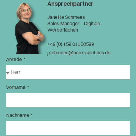
Ansprechpartner
Janette Schmees
Sales Manager – Digitale
Werbeflächen
+49 (0) 159 01150589
j.schmees@neox-solutions.de
Anrede
Vorname
Nachname